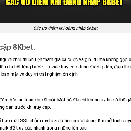
Các ưu điểm khi đăng nhập 8Kbet
cập 8Kbet.
ười chơi thuận tiện tham gia cá cược và giải trí mà không gặp bấ
dẫn chi tiết từng bước. Từ việc truy cập đúng đường dẫn, điền thô
c bảo mật và duy trì trải nghiệm ổn định.
đảm bảo an toàn khi kết nối. Một số địa chỉ không uy tín có thể g
ờng dẫn trước khi truy cập.
bảo mật SSL nhằm mã hóa dữ liệu người dùng. Khi mở trình duyệt, 
mark để truy cập nhanh trong những lần sau.