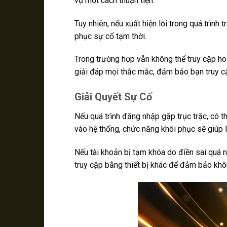
vụ một cách thuận tiện.
Tuy nhiên, nếu xuất hiện lỗi trong quá trình
phục sự cố tạm thời.
Trong trường hợp vẫn không thể truy cập ho
giải đáp mọi thắc mắc, đảm bảo bạn truy cập
Giải Quyết Sự Cố
Nếu quá trình đăng nhập gặp trục trặc, có t
vào hệ thống, chức năng khôi phục sẽ giúp 
Nếu tài khoản bị tạm khóa do điền sai quá nh
truy cập bằng thiết bị khác để đảm bảo khô