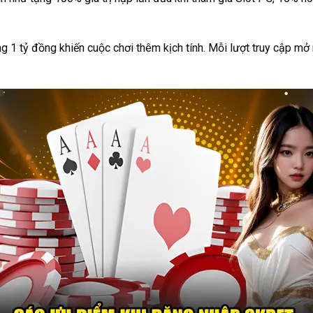
 1 tỷ đồng khiến cuộc chơi thêm kịch tính. Mỗi lượt truy cập mở r