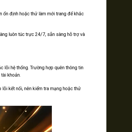
uyền ổn định hoặc thử làm mới trang để khắc
ng luôn túc trực 24/7, sẵn sàng hỗ trợ và
c lỗi hệ thống. Trường hợp quên thông tin
 tài khoản.
p lỗi kết nối, nên kiểm tra mạng hoặc thử