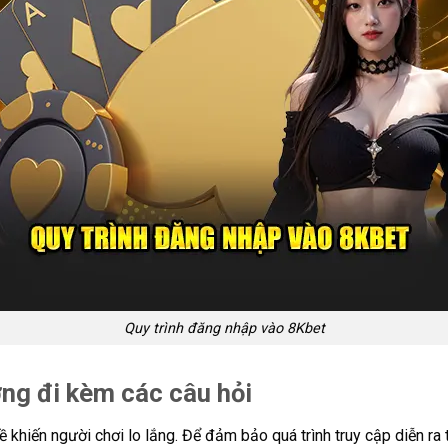
Quy trình đăng nhập vào 8Kbet
ng đi kèm các câu hỏi
hiến người chơi lo lắng. Để đảm bảo quá trình truy cập diễn ra t