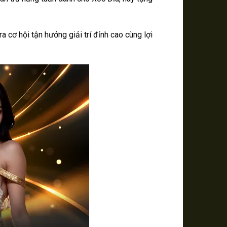
a cơ hội tận hưởng giải trí đỉnh cao cùng lợi