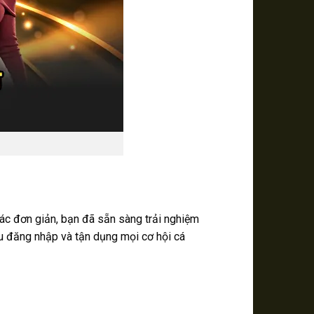
ác đơn giản, bạn đã sẵn sàng trải nghiệm
ưu đăng nhập và tận dụng mọi cơ hội cá