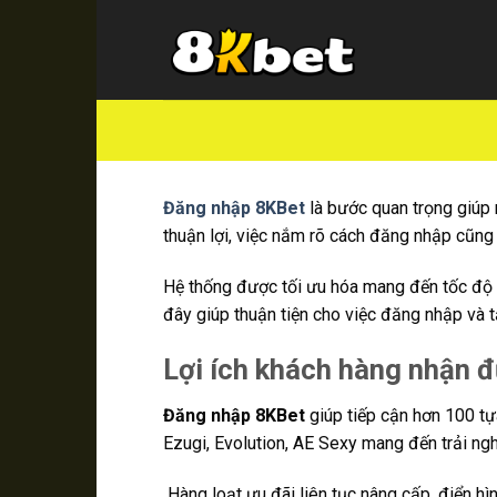
Skip
to
content
Đăng nhập 8KBet
là bước quan trọng giúp
thuận lợi, việc nắm rõ cách đăng nhập cũng 
Hệ thống được tối ưu hóa mang đến tốc độ xử
đây giúp thuận tiện cho việc đăng nhập và t
Lợi ích khách hàng nhận 
Đăng nhập 8KBet
giúp tiếp cận hơn 100 tựa
Ezugi, Evolution, AE Sexy mang đến trải ng
Hàng loạt ưu đãi liên tục nâng cấp, điển hì