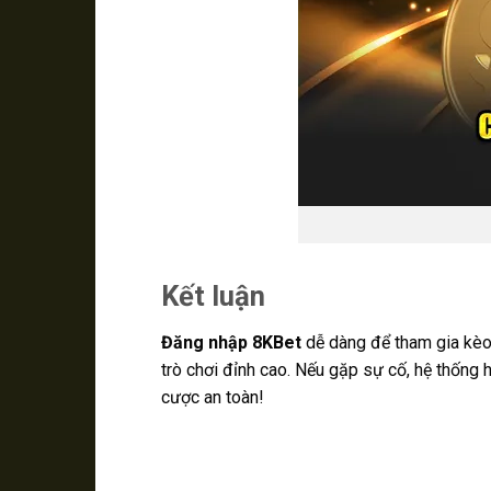
Kết luận
Đăng nhập 8KBet
dễ dàng để tham gia kèo 
trò chơi đỉnh cao. Nếu gặp sự cố, hệ thống
cược an toàn!