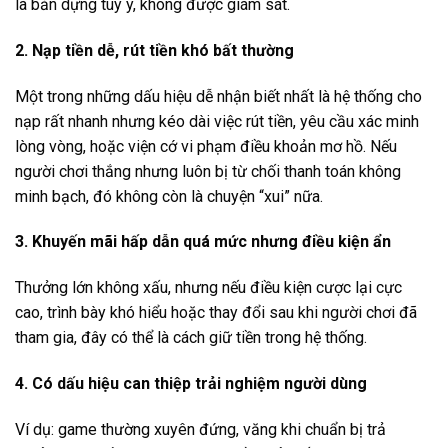
là bản dựng tùy ý, không được giám sát.
2. Nạp tiền dễ, rút tiền khó bất thường
Một trong những dấu hiệu dễ nhận biết nhất là hệ thống cho
nạp rất nhanh nhưng kéo dài việc rút tiền, yêu cầu xác minh
lòng vòng, hoặc viện cớ vi phạm điều khoản mơ hồ. Nếu
người chơi thắng nhưng luôn bị từ chối thanh toán không
minh bạch, đó không còn là chuyện “xui” nữa.
3. Khuyến mãi hấp dẫn quá mức nhưng điều kiện ẩn
Thưởng lớn không xấu, nhưng nếu điều kiện cược lại cực
cao, trình bày khó hiểu hoặc thay đổi sau khi người chơi đã
tham gia, đây có thể là cách giữ tiền trong hệ thống.
4. Có dấu hiệu can thiệp trải nghiệm người dùng
Ví dụ: game thường xuyên đứng, văng khi chuẩn bị trả