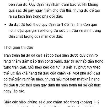
bén vừa đủ. Quy định này nhằm đảm bảo vũ khí không
quá sắc để gây nguy hiểm cho đối thú, nhưng đủ để tạo
ra sự kịch tính trong pha đối đầu.
Gà đạt độ tuổi theo quy định từ 1 đến 3 năm. Con quá
non hoặc quá già sẽ không đủ sức thi đấu và ảnh hưởng
đến chất lượng của màn đối đầu.
Thời gian thi đấu
Trận tranh tài đá gà cựa sắt có thời gian được quy định rõ
ràng nhằm đảm bảo tính công bằng, duy trì sự hấp dẫn trong
từng trận đấu. Mỗi hiệp kéo dài từ 10 đến 15 phút, tùy theo
thể lực lẫn khả năng thi đấu của chiến kê. Một pha đối đầu
có thể diễn ra nhiều hiệp, nhưng nếu một bên mất khả năng
thi đấu trước thời gian quy định thì màn tranh tài sẽ kết thúc
ngay lập tức.
Giữa các hiệp, chúng sẽ được chăm sóc trong khoảng 1- 2