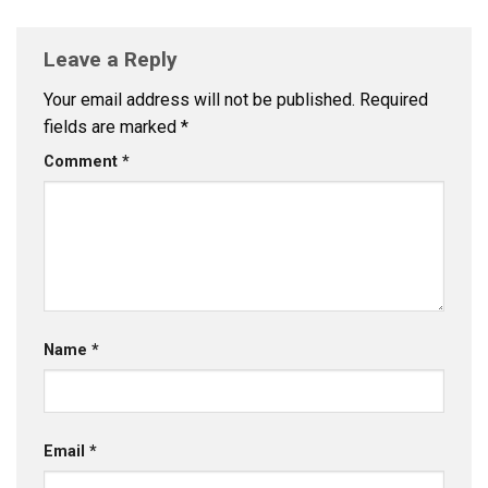
Leave a Reply
Your email address will not be published.
Required
fields are marked
*
Comment
*
Name
*
Email
*