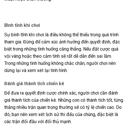
Bình tĩnh khi chơi
Sự bình tĩnh khi chơi là điều không thể thiếu trong quá trình
tham gia. Đừng để cảm xúc ảnh hưởng đến quyết định, đặc
biệt trong những tình huống căng thẳng. Nếu đặt cược quá
vội vàng hoặc theo cảm tính sẽ rất dễ dẫn đến sai lầm.
Trong những tình huống không chắc chắn, người chơi nên
dừng lại và xem xét lại tình hình.
Đánh giá thành tích chiến kê
Để đưa ra quyết định cược chính xác, người chơi cần đánh
giá thành tích của chiến kê. Những con có thành tích tốt, từng
thắng nhiều trận quan trọng thường sẽ có tỷ lệ chiến cao. Do
đó, bạn nên xem xét lịch sử thi đấu của chúng, đặc biệt là
các trận đối đầu với đối thủ mạnh.