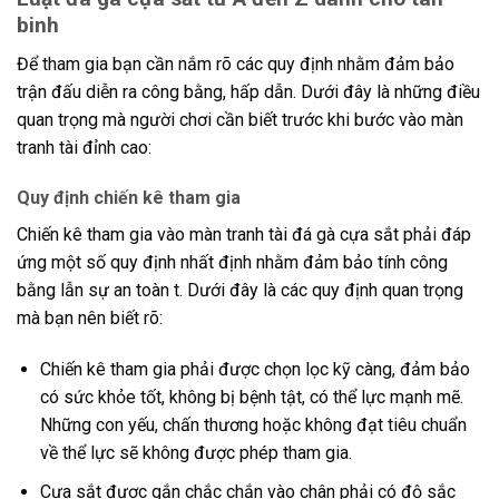
binh
Để tham gia bạn cần nắm rõ các quy định nhằm đảm bảo
trận đấu diễn ra công bằng, hấp dẫn. Dưới đây là những điều
quan trọng mà người chơi cần biết trước khi bước vào màn
tranh tài đỉnh cao:
Quy định chiến kê tham gia
Chiến kê tham gia vào màn tranh tài đá gà cựa sắt phải đáp
ứng một số quy định nhất định nhằm đảm bảo tính công
bằng lẫn sự an toàn t. Dưới đây là các quy định quan trọng
mà bạn nên biết rõ:
Chiến kê tham gia phải được chọn lọc kỹ càng, đảm bảo
có sức khỏe tốt, không bị bệnh tật, có thể lực mạnh mẽ.
Những con yếu, chấn thương hoặc không đạt tiêu chuẩn
về thể lực sẽ không được phép tham gia.
Cựa sắt được gắn chắc chắn vào chân phải có độ sắc