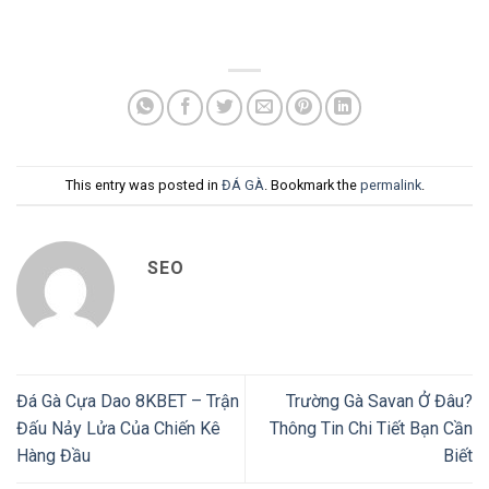
This entry was posted in
ĐÁ GÀ
. Bookmark the
permalink
.
SEO
Đá Gà Cựa Dao 8KBET – Trận
Trường Gà Savan Ở Đâu?
Đấu Nảy Lửa Của Chiến Kê
Thông Tin Chi Tiết Bạn Cần
Hàng Đầu
Biết