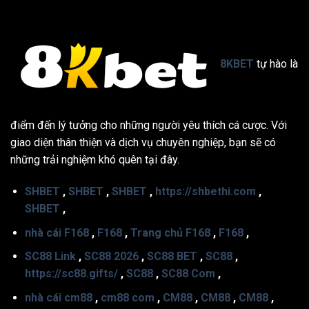
8KBET
tự hào là
điểm đến lý tưởng cho những người yêu thích cá cược. Với
giao diện thân thiện và dịch vụ chuyên nghiệp, bạn sẽ có
những trải nghiệm khó quên tại đây.
SHBET
,
SHBET
,
SHBET
,
https://shbethi.com
,
SHBET
,
nhà cái F168
,
F168
,
Trang chủ F168
,
F168
,
SC88 Link
,
SC88 2026
,
SC88 BET
,
SC88
,
https://sc88.gifts/
,
SC88
,
SC88 Com
,
nhà cái cm88
,
cm88 com
,
CM88
,
CM88
,
CM88
,