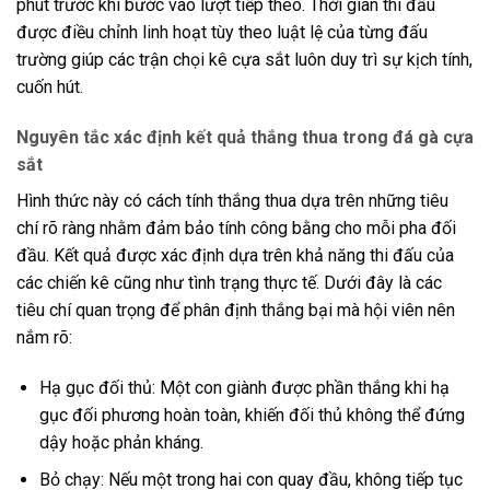
phút trước khi bước vào lượt tiếp theo. Thời gian thi đấu
được điều chỉnh linh hoạt tùy theo luật lệ của từng đấu
trường giúp các trận chọi kê cựa sắt luôn duy trì sự kịch tính,
cuốn hút.
Nguyên tắc xác định kết quả thắng thua trong đá gà cựa
sắt
Hình thức này có cách tính thắng thua dựa trên những tiêu
chí rõ ràng nhằm đảm bảo tính công bằng cho mỗi pha đối
đầu. Kết quả được xác định dựa trên khả năng thi đấu của
các chiến kê cũng như tình trạng thực tế. Dưới đây là các
tiêu chí quan trọng để phân định thắng bại mà hội viên nên
nắm rõ:
Hạ gục đối thủ: Một con giành được phần thắng khi hạ
gục đối phương hoàn toàn, khiến đối thủ không thể đứng
dậy hoặc phản kháng.
Bỏ chạy: Nếu một trong hai con quay đầu, không tiếp tục